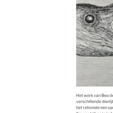
Het werk van Bea d
verschillende dierl
het rationele een s