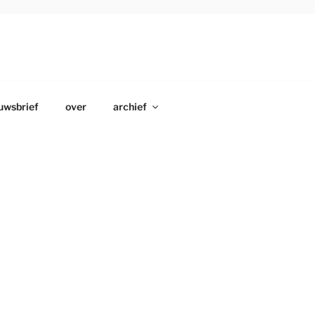
uwsbrief
over
archief