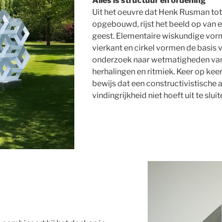
Alles is structuur en ordening
Uit het oeuvre dat Henk Rusman tot
opgebouwd, rijst het beeld op van
geest. Elementaire wiskundige vor
vierkant en cirkel vormen de basis v
onderzoek naar wetmatigheden van
herhalingen en ritmiek. Keer op keer 
bewijs dat een constructivistische
vindingrijkheid niet hoeft uit te sluit