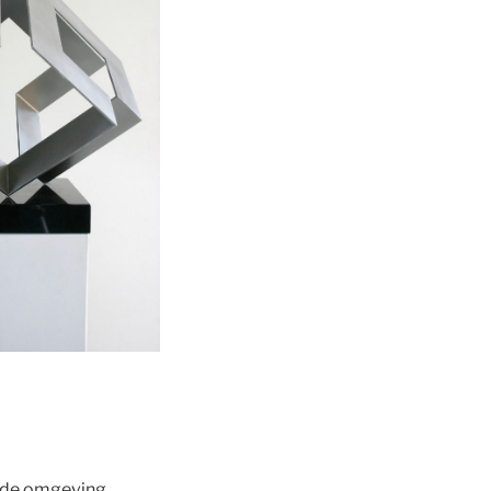
s de omgeving