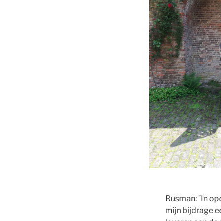
Rusman: ´In op
mijn bijdrage 