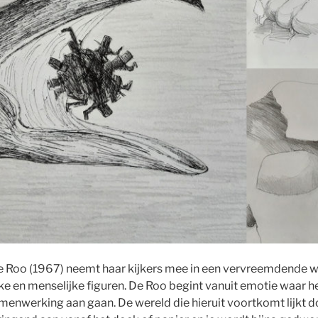
e Roo (1967) neemt haar kijkers mee in een vervreemdende 
ijke en menselijke figuren. De Roo begint vanuit emotie waar
amenwerking aan gaan. De wereld die hieruit voortkomt lijkt 