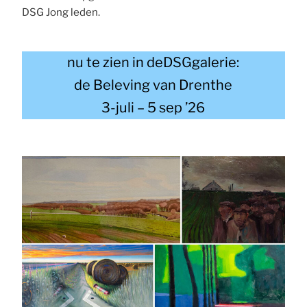
DSG Jong leden.
nu te zien in deDSGgalerie:
de Beleving van Drenthe
3-juli – 5 sep ’26