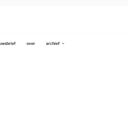
uwsbrief
over
archief