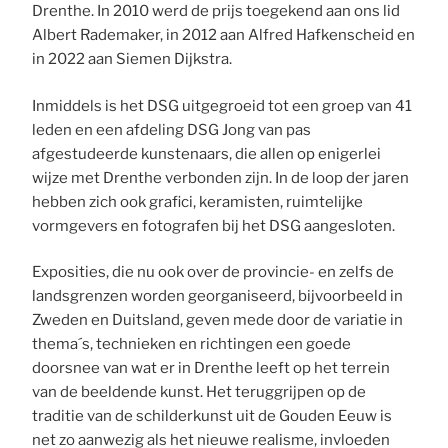
Drenthe. In 2010 werd de prijs toegekend aan ons lid
Albert Rademaker, in 2012 aan Alfred Hafkenscheid en
in 2022 aan Siemen Dijkstra.
Inmiddels is het DSG uitgegroeid tot een groep van 41
leden en een afdeling DSG Jong van pas
afgestudeerde kunstenaars, die allen op enigerlei
wijze met Drenthe ver­bonden zijn. In de loop der jaren
hebben zich ook grafici, keramisten, ruimtelijke
vormgevers en fotografen bij het DSG aangesloten.
Exposities, die nu ook over de provincie- en zelfs de
lands­grenzen worden georganiseerd, bijvoorbeeld in
Zweden en Duitsland, geven mede door de variatie in
thema´s, technieken en richtingen een goede
doorsnee van wat er in Drenthe leeft op het terrein
van de beeldende kunst. Het teruggrijpen op de
traditie van de schilderkunst uit de Gouden Eeuw is
net zo aanwezig als het nieuwe realisme, invloeden