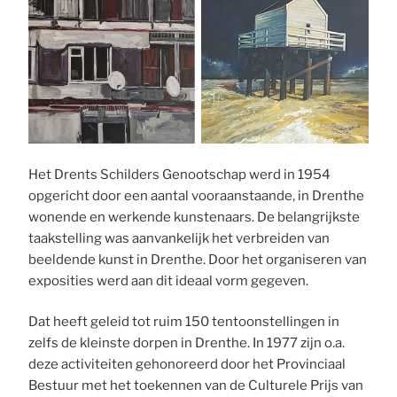
Het Drents Schilders Genootschap werd in 1954
opgericht door een aantal vooraanstaande, in Drenthe
wonende en werkende kunstenaars. De belangrijkste
taakstelling was aanvankelijk het verbreiden van
beeldende kunst in Drenthe. Door het orga­niseren van
exposities werd aan dit ideaal vorm gegeven.
Dat heeft geleid tot ruim 150 tentoonstellingen in
zelfs de kleinste dorpen in Drenthe. In 1977 zijn o.a.
deze activitei­ten gehonoreerd door het Provinciaal
Bestuur met het toekennen van de Culturele Prijs van