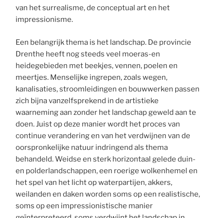
van het surrealisme, de conceptual art en het
impressionisme.
Een belangrijk thema is het landschap. De provincie
Drenthe heeft nog steeds veel moeras-en
heidegebieden met beekjes, vennen, poelen en
meertjes. Menselijke ingrepen, zoals wegen,
kanalisaties, stroomleidingen en bouwwerken passen
zich bijna vanzelfsprekend in de artistieke
waarneming aan zonder het landschap geweld aan te
doen. Juist op deze manier wordt het proces van
continue verandering en van het verdwijnen van de
oorspronkelijke natuur indringend als thema
behandeld. Weidse en sterk horizontaal gelede duin-
en polderlandschappen, een roerige wolkenhemel en
het spel van het licht op waterpartijen, akkers,
weilanden en daken worden soms op een realistische,
soms op een impressionistische manier
geïnterpreteerd, soms verdwijnt het landschap in