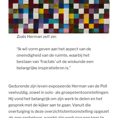
Zoals Herman zelf zei:
“Ik wil vorm geven aan het aspect van de
oneindigheid van de ruimte, waarbij het
bestaan van ‘fractals’ uit de wiskunde een
belangrijke inspiratiebron is.”
Gedurende zijn leven exposeerde Herman van de Poll
veelvuldig, zowel in solo- als groepstentoonstellingen.
Hij vond het belangrijk om zijn werk te delen en het
gesprek met de kijker aan te gaan. Vanuit die
overtuiging is deze overzichtstentoonstelling opgezet
als een eerbetoon, waarbij zijn werk nog een keer te