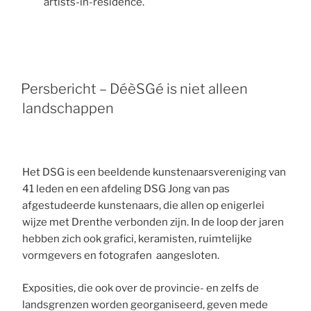
artists-in-residence.
Persbericht – DéèSGé is niet alleen
landschappen
Het DSG is een beeldende kunstenaarsvereniging van
41 leden en een afdeling DSG Jong van pas
afgestudeerde kunstenaars, die allen op enigerlei
wijze met Drenthe ver­bonden zijn. In de loop der jaren
hebben zich ook grafici, keramisten, ruimtelijke
vormgevers en fotografen aangesloten.
Exposities, die ook over de provincie- en zelfs de
lands­grenzen worden georganiseerd, geven mede