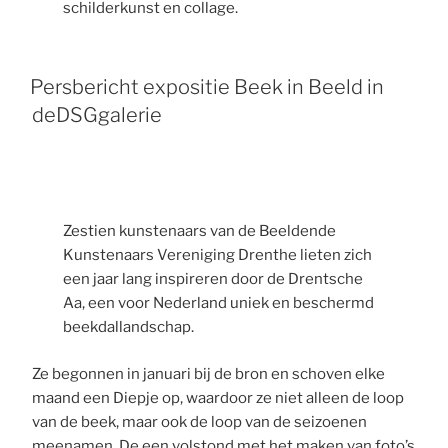
schilderkunst en collage.
Persbericht expositie Beek in Beeld in
deDSGgalerie
Zestien kunstenaars van de Beeldende
Kunstenaars Vereniging Drenthe lieten zich
een jaar lang inspireren door de Drentsche
Aa, een voor Nederland uniek en beschermd
beekdallandschap.
Ze begonnen in januari bij de bron en schoven elke
maand een Diepje op, waardoor ze niet alleen de loop
van de beek, maar ook de loop van de seizoenen
meenamen. De een volstond met het maken van foto’s