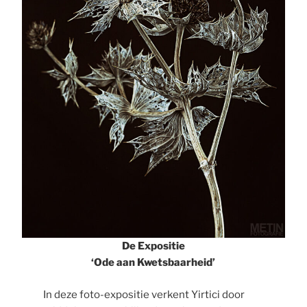
De Expositie
‘Ode aan Kwetsbaarheid’
In deze foto-expositie verkent Yirtici door