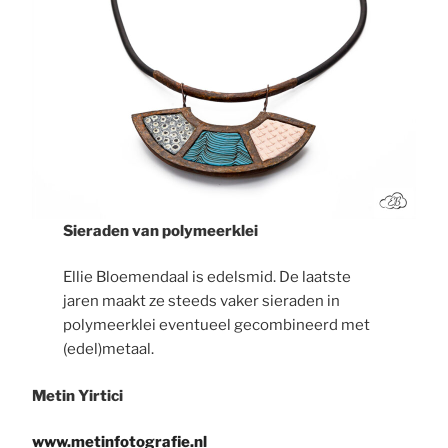
Sieraden van polymeerklei
Ellie Bloemendaal is edelsmid. De laatste
jaren maakt ze steeds vaker sieraden in
polymeerklei eventueel gecombineerd met
(edel)metaal.
Metin Yirtici
www.metinfotografie.nl