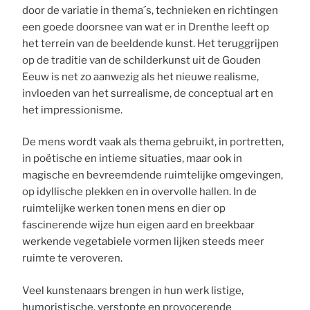
door de variatie in thema´s, technieken en richtingen
een goede doorsnee van wat er in Drenthe leeft op
het terrein van de beeldende kunst. Het teruggrijpen
op de traditie van de schilderkunst uit de Gouden
Eeuw is net zo aanwezig als het nieuwe realisme,
invloeden van het surrealisme, de conceptual art en
het impressionisme.
De mens wordt vaak als thema gebruikt, in portretten,
in poëtische en intieme situaties, maar ook in
magische en bevreemdende ruimtelijke omgevingen,
op idyllische plekken en in overvolle hallen. In de
ruimtelijke werken tonen mens en dier op
fascinerende wijze hun eigen aard en breekbaar
werkende vegetabiele vormen lijken steeds meer
ruimte te veroveren.
Veel kunstenaars brengen in hun werk listige,
humoristische, verstopte en provocerende