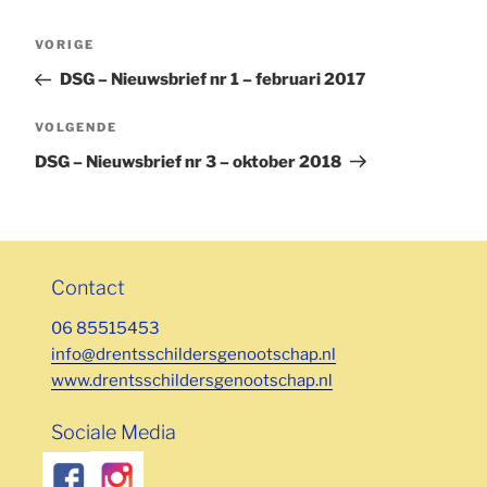
Bericht
Vorig
VORIGE
navigatie
bericht
DSG – Nieuwsbrief nr 1 – februari 2017
Volgend
VOLGENDE
bericht
DSG – Nieuwsbrief nr 3 – oktober 2018
Contact
06 85515453
info@drentsschildersgenootschap.nl
www.drentsschildersgenootschap.nl
Sociale Media