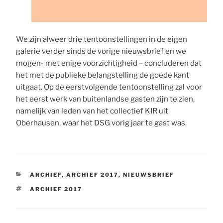
We zijn alweer drie tentoonstellingen in de eigen
galerie verder sinds de vorige nieuwsbrief en we
mogen- met enige voorzichtigheid – concluderen dat
het met de publieke belangstelling de goede kant
uitgaat. Op de eerstvolgende tentoonstelling zal voor
het eerst werk van buitenlandse gasten zijn te zien,
namelijk van leden van het collectief KIR uit
Oberhausen, waar het DSG vorig jaar te gast was.
CATEGORIEËN
ARCHIEF
,
ARCHIEF 2017
,
NIEUWSBRIEF
TAGS
ARCHIEF 2017