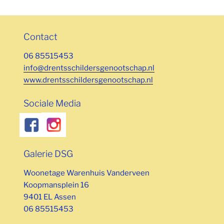
Contact
06 85515453
info@drentsschildersgenootschap.nl
www.drentsschildersgenootschap.nl
Sociale Media
Galerie DSG
Woonetage Warenhuis Vanderveen
Koopmansplein 16
9401 EL Assen
06 85515453