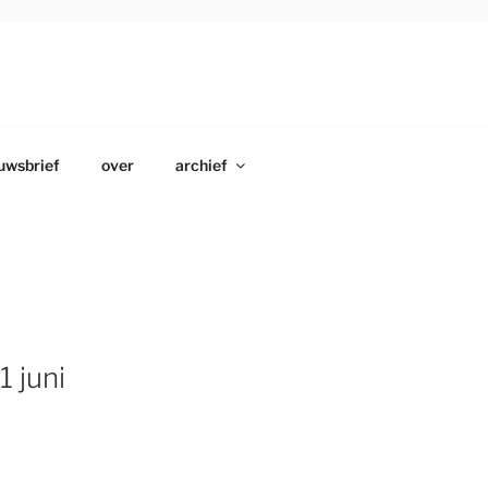
uwsbrief
over
archief
 juni