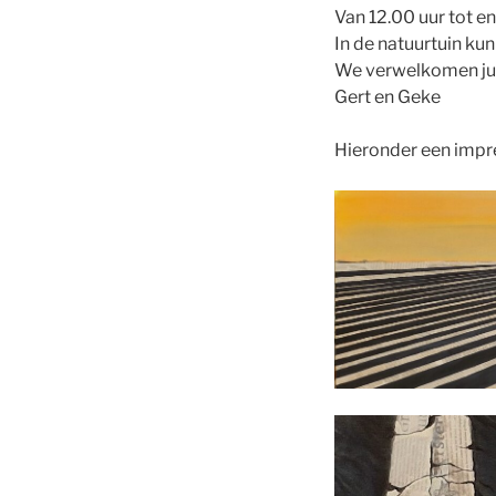
Van 12.00 uur tot en
In de natuurtuin kun
We verwelkomen jul
Gert en Geke
Hieronder een impre