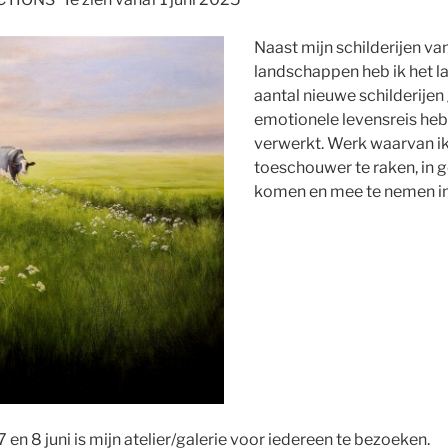
Naast mijn schilderijen va
landschappen heb ik het la
aantal nieuwe schilderijen
emotionele levensreis heb 
verwerkt. Werk waarvan i
toeschouwer te raken, in 
komen en mee te nemen in 
 7 en 8 juni is mijn atelier/galerie voor iedereen te bezoeken.