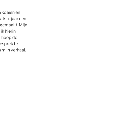
n koeien en
atste jaar een
 gemaakt. Mijn
ik hierin
k hoop de
gesprek te
mijn verhaal.