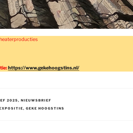
Theaterproducties
tie:
https://www.gekehoogstins.nl/
EF 2025
,
NIEUWSBRIEF
EXPOSITIE
,
GEKE HOOGSTINS