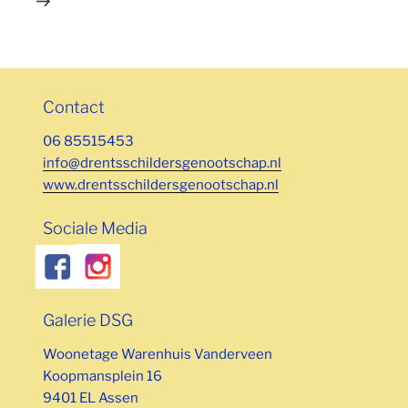
Contact
06 85515453
info@drentsschildersgenootschap.nl
www.drentsschildersgenootschap.nl
Sociale Media
Galerie DSG
Woonetage Warenhuis Vanderveen
Koopmansplein 16
9401 EL Assen