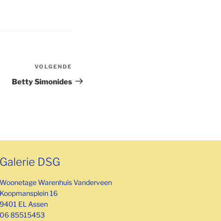
VOLGENDE
Volgend
bericht
Betty Simonides
Galerie DSG
Woonetage Warenhuis Vanderveen
Koopmansplein 16
9401 EL Assen
06 85515453