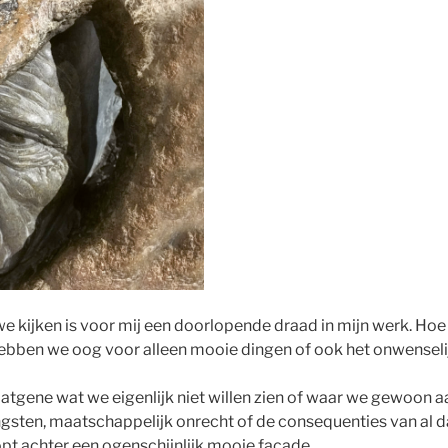
 kijken is voor mij een doorlopende draad in mijn werk. Hoe 
Hebben we oog voor alleen mooie dingen of ook het onwenseli
atgene wat we eigenlijk niet willen zien of waar we gewoon aa
sten, maatschappelijk onrecht of de consequenties van al da
opt achter een ogenschijnlijk mooie façade.