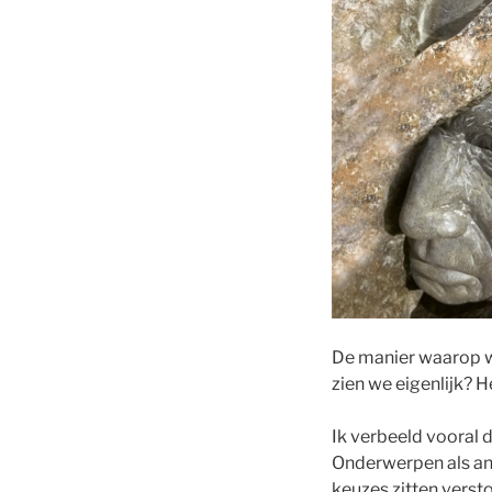
De manier waarop we
zien we eigenlijk? 
Ik verbeeld vooral d
Onderwerpen als ang
keuzes zitten verst