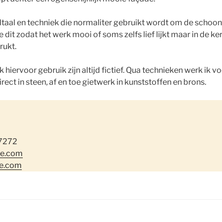
dtaal en techniek die normaliter gebruikt wordt om de schoon
oe dit zodat het werk mooi of soms zelfs lief lijkt maar in de 
rukt.
 hiervoor gebruik zijn altijd fictief. Qua technieken werk ik v
direct in steen, af en toe gietwerk in kunststoffen en brons.
7272
je.com
e.com