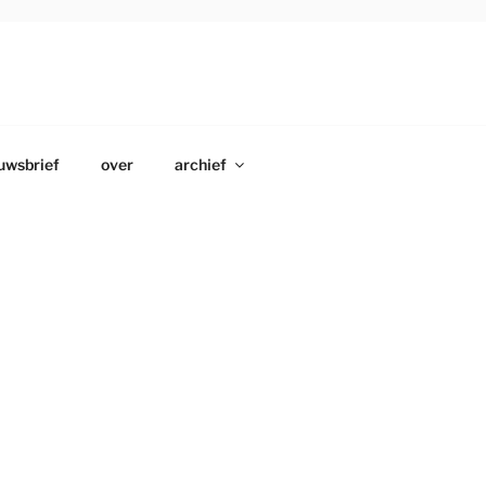
uwsbrief
over
archief