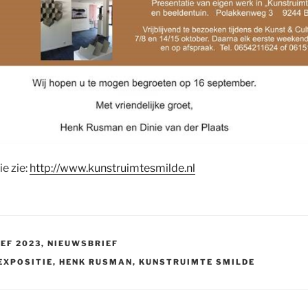
e zie:
http://www.kunstruimtesmilde.nl
EF 2023
,
NIEUWSBRIEF
EXPOSITIE
,
HENK RUSMAN
,
KUNSTRUIMTE SMILDE