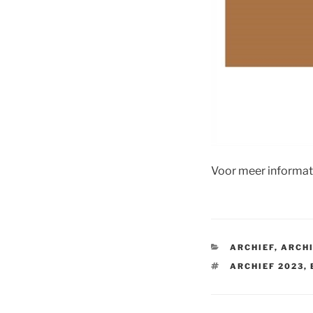
Voor meer informati
CATEGORIEËN
ARCHIEF
,
ARCHI
TAGS
ARCHIEF 2023
,