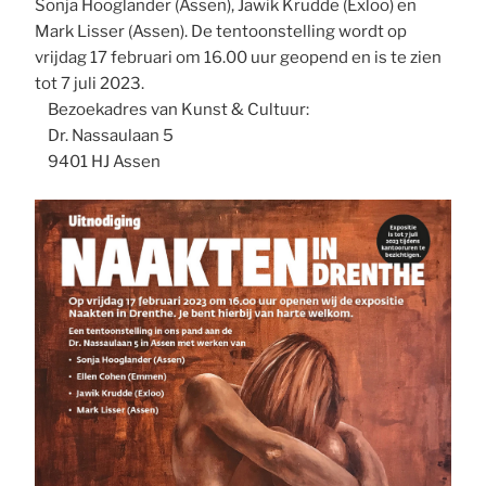
Sonja Hooglander (Assen), Jawik Krudde (Exloo) en
Mark Lisser (Assen). De tentoonstelling wordt op
vrijdag 17 februari om 16.00 uur geopend en is te zien
tot 7 juli 2023.
Bezoekadres van Kunst & Cultuur:
Dr. Nassaulaan 5
9401 HJ Assen