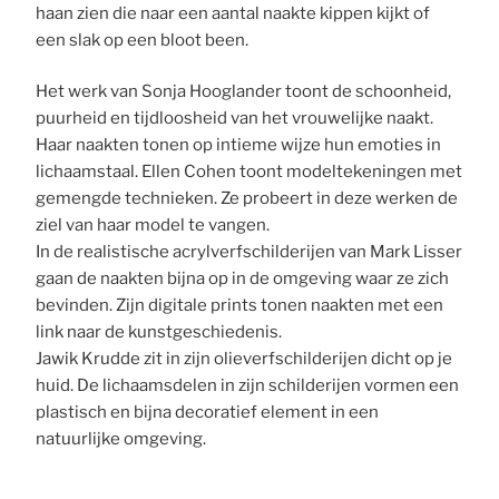
haan zien die naar een aantal naakte kippen kijkt of
een slak op een bloot been.
Het werk van Sonja Hooglander toont de schoonheid,
puurheid en tijdloosheid van het vrouwelijke naakt.
Haar naakten tonen op intieme wijze hun emoties in
lichaamstaal. Ellen Cohen toont modeltekeningen met
gemengde technieken. Ze probeert in deze werken de
ziel van haar model te vangen.
In de realistische acrylverfschilderijen van Mark Lisser
gaan de naakten bijna op in de omgeving waar ze zich
bevinden. Zijn digitale prints tonen naakten met een
link naar de kunstgeschiedenis.
Jawik Krudde zit in zijn olieverfschilderijen dicht op je
huid. De lichaamsdelen in zijn schilderijen vormen een
plastisch en bijna decoratief element in een
natuurlijke omgeving.