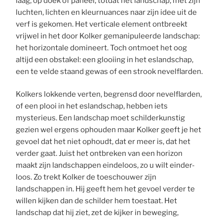
laag, op doek of paneel, totdat het landschap, met zijn
luchten, lichten en kleurnuances naar zijn idee uit de
verf is gekomen. Het verticale element ontbreekt
vrijwel in het door Kolker gemanipuleerde landschap:
het horizontale domineert. Toch ontmoet het oog
altijd een obstakel: een glooiing in het eslandschap,
een te velde staand gewas of een strook nevelflarden.
Kolkers lokkende verten, begrensd door nevelflarden,
of een plooi in het eslandschap, hebben iets
mysterieus. Een landschap moet schilderkunstig
gezien wel ergens ophouden maar Kolker geeft je het
gevoel dat het niet ophoudt, dat er meer is, dat het
verder gaat. Juist het ontbreken van een horizon
maakt zijn landschappen eindeloos, zo u wilt einder-
loos. Zo trekt Kolker de toeschouwer zijn
landschappen in. Hij geeft hem het gevoel verder te
willen kijken dan de schilder hem toestaat. Het
landschap dat hij ziet, zet de kijker in beweging,