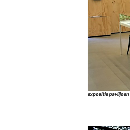
expositie paviljoen