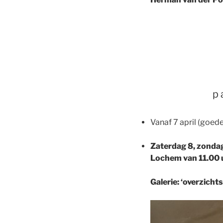
p 
Vanaf 7 april (goede
Zaterdag 8, zondag
Lochem van 11.00 u
Galerie: ‘overzicht