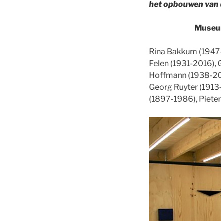
het opbouwen van d
Museump
Rina Bakkum (1947-2
Felen (1931-2016), 
Hoffmann (1938-201
Georg Ruyter (1913
(1897-1986), Piet