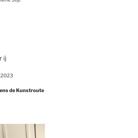
 ij
r 2023
jdens de Kunstroute