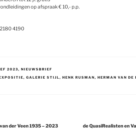
ndleidingen op afspraak € 10,- p.p.
 2180 4190
EF 2023
,
NIEUWSBRIEF
EXPOSITIE
,
GALERIE STIJL
,
HENK RUSMAN
,
HERMAN VAN DE
van der Veen 1935 – 2023
de QuasiRealisten en Va