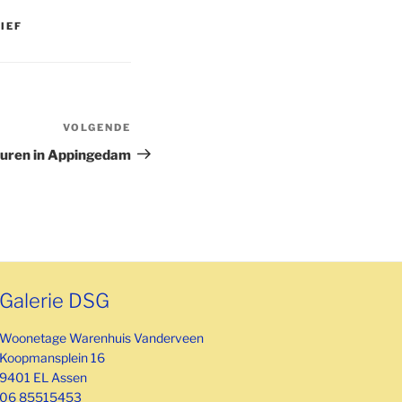
IEF
VOLGENDE
Volgend
bericht
turen in Appingedam
Galerie DSG
Woonetage Warenhuis Vanderveen
Koopmansplein 16
9401 EL Assen
06 85515453