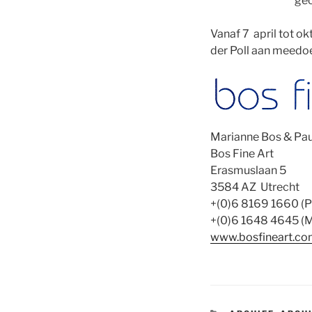
geo
Vanaf 7 april tot ok
der Poll aan meedoe
Marianne Bos & Pau
Bos Fine Art
Erasmuslaan 5
3584 AZ Utrecht
+(0)6 8169 1660 (P
+(0)6 1648 4645 (M
www.bosfineart.c