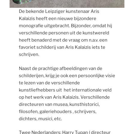
De bekende Leipziger kunstenaar Aris
Kalaizis heeft een nieuwe bijzondere
monografie uitgebracht. Bijzonder, omdat hij
verschillende personen uit de kunstwereld
heeft benaderd met de vraag om n.a.v. een
favoriet schilderij van Aris Kalaizis iets te
schrijven.
Naast de prachtige afbeeldingen van de
schilderijen, krijg je ook een persoonlijke visie
te lezen van de verschillende
kunstliefhebbers uit het internationale veld
op het werk van Aris Kalaizis. Verschillende
directeuren van musea, kunsthistorici,
filosofen, galeriehouders , schrijvers,
dichters, musici, etc.
Twee Nederlanders: Harry Tupan ( directeur