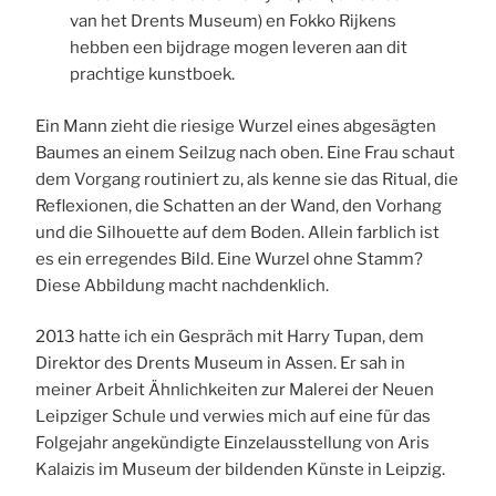
van het Drents Museum) en Fokko Rijkens
hebben een bijdrage mogen leveren aan dit
prachtige kunstboek.
Ein Mann zieht die riesige Wurzel eines abgesägten
Baumes an einem Seilzug nach oben. Eine Frau schaut
dem Vorgang routiniert zu, als kenne sie das Ritual, die
Reflexionen, die Schatten an der Wand, den Vorhang
und die Silhouette auf dem Boden. Allein farblich ist
es ein erregendes Bild. Eine Wurzel ohne Stamm?
Diese Abbildung macht nachdenklich.
2013 hatte ich ein Gespräch mit Harry Tupan, dem
Direktor des Drents Museum in Assen. Er sah in
meiner Arbeit Ähnlichkeiten zur Malerei der Neuen
Leipziger Schule und verwies mich auf eine für das
Folgejahr angekündigte Einzelausstellung von Aris
Kalaizis im Museum der bildenden Künste in Leipzig.