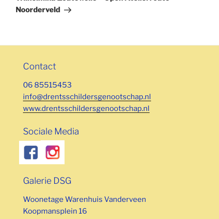
Noorderveld
Contact
06 85515453
info@drentsschildersgenootschap.nl
www.drentsschildersgenootschap.nl
Sociale Media
Galerie DSG
Woonetage Warenhuis Vanderveen
Koopmansplein 16