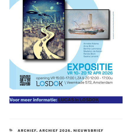
Voor meer informatie:
LUCAS in LOSDOK
CATEGORIEËN
ARCHIEF
,
ARCHIEF 2026
,
NIEUWSBRIEF