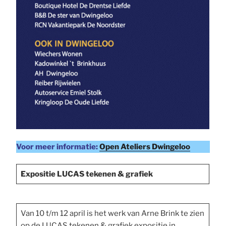
Voor meer informatie:
Open Ateliers Dwingeloo
Expositie LUCAS tekenen & grafiek
Van 10 t/m 12 april is het werk van Arne Brink te zien
op de LUCAS tekenen & grafiek expositie in