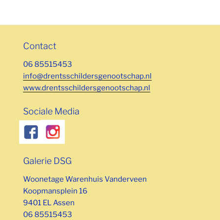
Contact
06 85515453
info@drentsschildersgenootschap.nl
www.drentsschildersgenootschap.nl
Sociale Media
Galerie DSG
Woonetage Warenhuis Vanderveen
Koopmansplein 16
9401 EL Assen
06 85515453