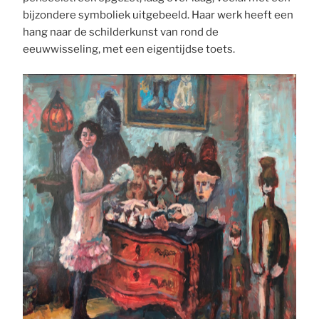
bijzondere symboliek uitgebeeld. Haar werk heeft een
hang naar de schilderkunst van rond de
eeuwwisseling, met een eigentijdse toets.