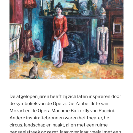
De afgelopen jaren heeft zij zich laten inspireren door
de symboliek van de Opera, Die Zauberflöte van
Mozart en de Opera Madame Butterfly van Puccini.
Andere inspiratiebronnen waren het theater, het
circus, landschap en naakt, allen met een ruime
penseelstreek opgezet, laag over laag, veelal met een