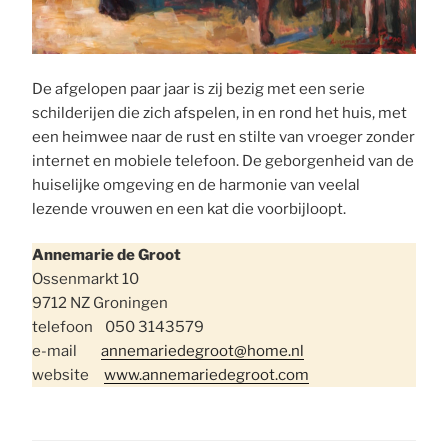
De afgelopen paar jaar is zij bezig met een serie
schilderijen die zich afspelen, in en rond het huis, met
een heimwee naar de rust en stilte van vroeger zonder
internet en mobiele telefoon. De geborgenheid van de
huiselijke omgeving en de harmonie van veelal
lezende vrouwen en een kat die voorbijloopt.
Annemarie de Groot
Ossenmarkt 10
9712 NZ Groningen
telefoon 050 3143579
e-mail
annemariedegroot@home.nl
website
www.annemariedegroot.com