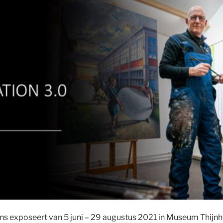
ns exposeert van 5 juni – 29 augustus 2021 in Museum Thijnh