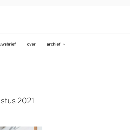
uwsbrief
over
archief
ustus 2021