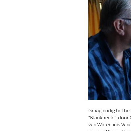
Graag nodig het bes
“Klankbeeld”, door 
van Warenhuis Vande