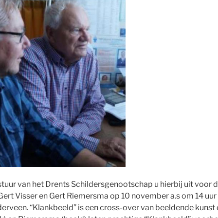
tuur van het Drents Schildersgenootschap u hierbij uit voor d
Gert Visser en Gert Riemersma op 10 november a.s om 14 uur 
rveen. “Klankbeeld” is een cross-over van beeldende kunst 