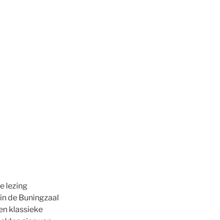
e lezing
in de Buningzaal
en klassieke