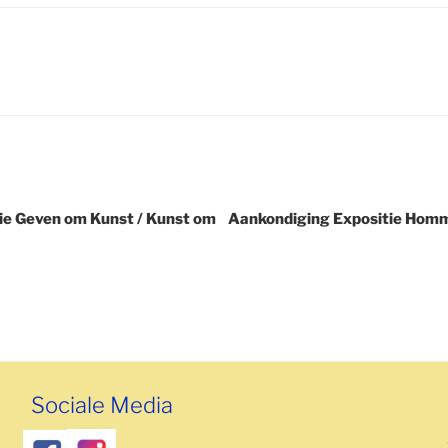
tie Geven om Kunst / Kunst om
Aankondiging Expositie Homm
Sociale Media