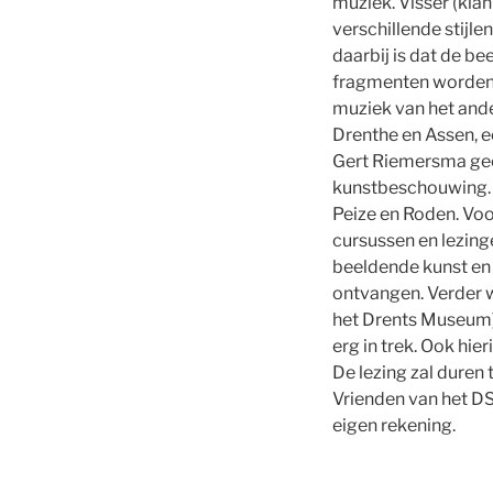
muziek. Visser (kla
verschillende stijl
daarbij is dat de b
fragmenten worden b
muziek van het ander
Drenthe en Assen, e
Gert Riemersma geef
kunstbeschouwing. G
Peize en Roden. Voo
cursussen en lezin
beeldende kunst en
ontvangen. Verder w
het Drents Museum) 
erg in trek. Ook hi
De lezing zal duren
Vrienden van het D
eigen rekening.