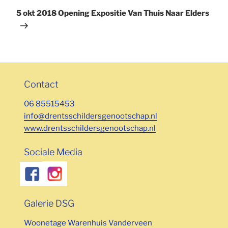
bericht
5 okt 2018 Opening Expositie Van Thuis Naar Elders
Contact
06 85515453
info@drentsschildersgenootschap.nl
www.drentsschildersgenootschap.nl
Sociale Media
Galerie DSG
Woonetage Warenhuis Vanderveen