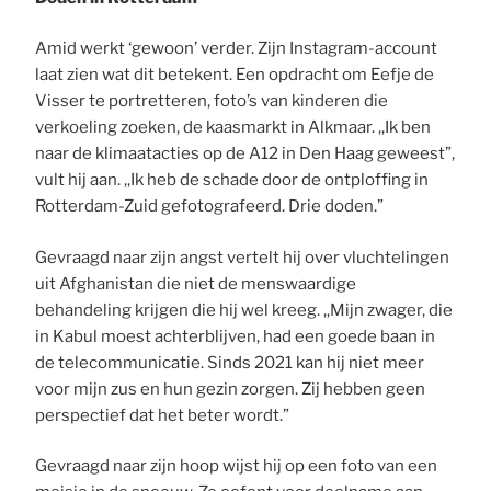
Amid werkt ‘gewoon’ verder. Zijn Instagram-account
laat zien wat dit betekent. Een opdracht om Eefje de
Visser te portretteren, foto’s van kinderen die
verkoeling zoeken, de kaasmarkt in Alkmaar. ,,Ik ben
naar de klimaatacties op de A12 in Den Haag geweest”,
vult hij aan. ,,Ik heb de schade door de ontploffing in
Rotterdam-Zuid gefotografeerd. Drie doden.”
Gevraagd naar zijn angst vertelt hij over vluchtelingen
uit Afghanistan die niet de menswaardige
behandeling krijgen die hij wel kreeg. ,,Mijn zwager, die
in Kabul moest achterblijven, had een goede baan in
de telecommunicatie. Sinds 2021 kan hij niet meer
voor mijn zus en hun gezin zorgen. Zij hebben geen
perspectief dat het beter wordt.”
Gevraagd naar zijn hoop wijst hij op een foto van een