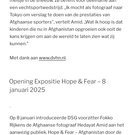
meisje in de sneeuw. Ze oefent voor deelname aan
een vechtsportwedstrijd. ,,Ik mocht als fotograaf naar
Tokyo om verslag te doen van de prestaties van
Afghaanse sporters”, vertelt Amid. ,,Wat ik hoop is dat
kinderen die nu in Afghanistan opgroeien ook ooit de
kans krijgen om aan de wereld te laten zien wat zij
kunnen.”
Met dank aan
www.dvhn.nl
.
Opening Expositie Hope & Fear – 8
januari 2025
Op 8 januari introduceerde DSG voorzitter Fokko
Rijkens de Afghaanse fotograaf Hedayat Amid aan het
aanwezig publiek. Hope & Fear – Afghanistan door de