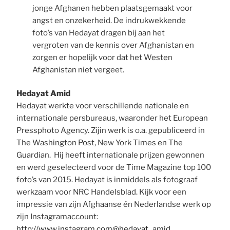
jonge Afghanen hebben plaatsgemaakt voor
angst en onzekerheid. De indrukwekkende
foto’s van Hedayat dragen bij aan het
vergroten van de kennis over Afghanistan en
zorgen er hopelijk voor dat het Westen
Afghanistan niet vergeet.
Hedayat Amid
Hedayat werkte voor verschillende nationale en
internationale persbureaus, waaronder het European
Pressphoto Agency. Zijin werk is o.a. gepubliceerd in
The Washington Post, New York Times en The
Guardian. Hij heeft internationale prijzen gewonnen
en werd geselecteerd voor de Time Magazine top 100
foto’s van 2015. Hedayat is inmiddels als fotograaf
werkzaam voor NRC Handelsblad. Kijk voor een
impressie van zijn Afghaanse én Nederlandse werk op
zijn Instagramaccount:
http://www.instagram.com@hedayat_amid