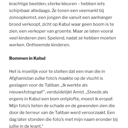
krachtige beelden, sterke kleuren – hebben iets
schijnbaar alledaags. Ze tonen een veemarkt bij
zonsopkomst, een jongen die vanuit een aanhanger
brood verkoopt, zicht op Kabul waar geen boom is te
zien, een verkoper van groente. Maar ze laten vooral
veel kinderen zien. Spelend, nadat ze hebben moeten
werken. Ontheemde kinderen.
Bommen in Kabul
Het is moeilijk voor te stellen dat een man die in
Afghanistan zulke foto’s maakte op de vlucht is
geslagen voor de Taliban. ,,Ik werkte als
nieuwsfotograaf”, verduidelijkt Amid. ,,Steeds als
ergens in Kabul een bom ontplofte, moest ik eropaf.
Mijn foto’s lieten de schade en de gewonden zien die
door de terreur van de Taliban werd veroorzaakt. Een
dag later stonden die foto’s met mijn naam eronder bij
jullie in de krant.”