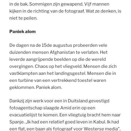
in de bak. Sommigen zijn gewapend. Vijf mannen
kijken in de richting van de fotograaf. Wat ze denken, is
niet te peilen.
Paniek alom
De dagen na de 15de augustus probeerden vele
duizenden mensen Afghanistan te verlaten. Het
leverde aangrijpende beelden op die de wereld
overgingen. Chaos op het vliegveld. Mensen die zich
vastklampten aan het landingsgestel. Mensen die in
een turbine van een vertrekkend toestel waren
geklommen. Paniek alom.
Dankzij zijn werk voor een in Duitsland gevestigd
fotoagentschap slaagde Amid erin op een
evacuatielijst te komen. Een vliegtuig bracht hem naar
Spanje. ,,Ik had een relatief goed leven in Kabul. Ik had
een flat, een baan als fotograaf voor Westerse media”,