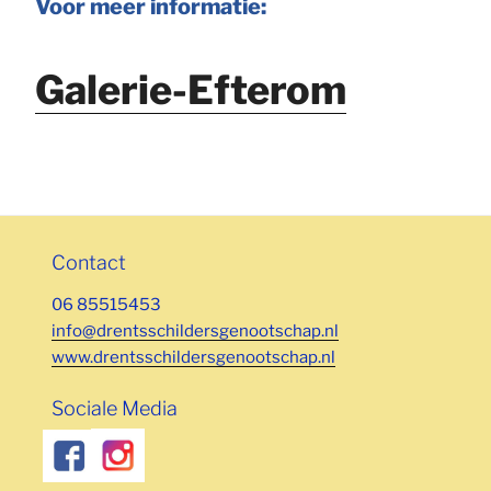
Voor meer informatie:
Galerie-Efterom
Contact
06 85515453
info@drentsschildersgenootschap.nl
www.drentsschildersgenootschap.nl
Sociale Media