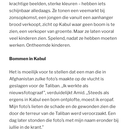
krachtige beelden, sterke kleuren – hebben iets
schijnbaar alledaags. Ze tonen een veemarkt bij
zonsopkomst, een jongen die vanuit een aanhanger
brood verkoopt, zicht op Kabul waar geen boom is te
zien, een verkoper van groente. Maar ze laten vooral
veel kinderen zien. Spelend, nadat ze hebben moeten
werken. Ontheemde kinderen.
Bommen in Kabul
Het is moeilijk voor te stellen dat een man die in
Afghanistan zulke foto’s maakte op de vlucht is
geslagen voor de Taliban. ,,Ik werkte als
nieuwsfotograaf”, verduidelijkt Amid. ,,Steeds als
ergens in Kabul een bom ontplofte, moest ik eropaf.
Mijn foto’s lieten de schade en de gewonden zien die
door de terreur van de Taliban werd veroorzaakt. Een
dag later stonden die foto’s met mijn naam eronder bij
jullie in de krant.”