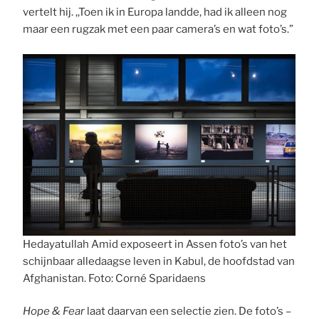
vertelt hij. ,,Toen ik in Europa landde, had ik alleen nog
maar een rugzak met een paar camera’s en wat foto’s.”
Hedayatullah Amid exposeert in Assen foto’s van het
schijnbaar alledaagse leven in Kabul, de hoofdstad van
Afghanistan. Foto: Corné Sparidaens
Hope & Fear
laat daarvan een selectie zien. De foto’s –