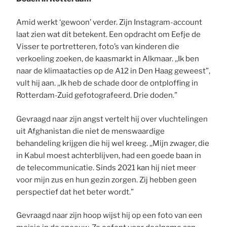
Amid werkt ‘gewoon’ verder. Zijn Instagram-account
laat zien wat dit betekent. Een opdracht om Eefje de
Visser te portretteren, foto’s van kinderen die
verkoeling zoeken, de kaasmarkt in Alkmaar. ,,Ik ben
naar de klimaatacties op de A12 in Den Haag geweest”,
vult hij aan. ,,Ik heb de schade door de ontploffing in
Rotterdam-Zuid gefotografeerd. Drie doden.”
Gevraagd naar zijn angst vertelt hij over vluchtelingen
uit Afghanistan die niet de menswaardige
behandeling krijgen die hij wel kreeg. ,,Mijn zwager, die
in Kabul moest achterblijven, had een goede baan in
de telecommunicatie. Sinds 2021 kan hij niet meer
voor mijn zus en hun gezin zorgen. Zij hebben geen
perspectief dat het beter wordt.”
Gevraagd naar zijn hoop wijst hij op een foto van een