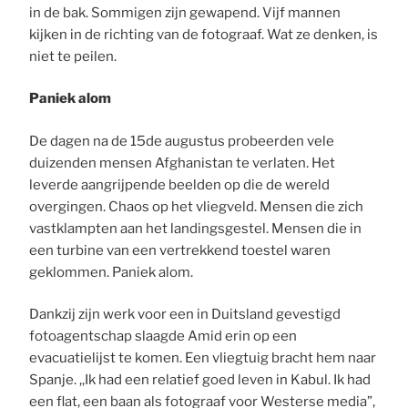
in de bak. Sommigen zijn gewapend. Vijf mannen
kijken in de richting van de fotograaf. Wat ze denken, is
niet te peilen.
Paniek alom
De dagen na de 15de augustus probeerden vele
duizenden mensen Afghanistan te verlaten. Het
leverde aangrijpende beelden op die de wereld
overgingen. Chaos op het vliegveld. Mensen die zich
vastklampten aan het landingsgestel. Mensen die in
een turbine van een vertrekkend toestel waren
geklommen. Paniek alom.
Dankzij zijn werk voor een in Duitsland gevestigd
fotoagentschap slaagde Amid erin op een
evacuatielijst te komen. Een vliegtuig bracht hem naar
Spanje. ,,Ik had een relatief goed leven in Kabul. Ik had
een flat, een baan als fotograaf voor Westerse media”,