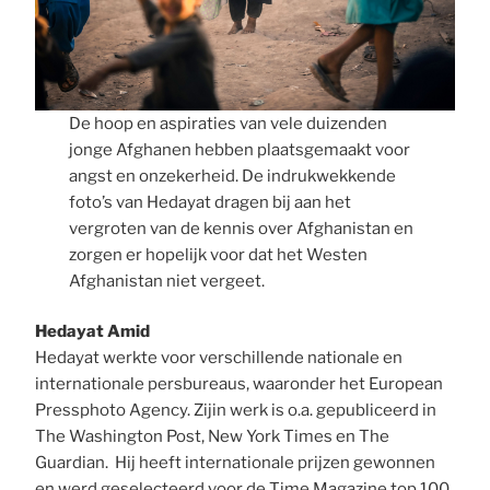
De hoop en aspiraties van vele duizenden
jonge Afghanen hebben plaatsgemaakt voor
angst en onzekerheid. De indrukwekkende
foto’s van Hedayat dragen bij aan het
vergroten van de kennis over Afghanistan en
zorgen er hopelijk voor dat het Westen
Afghanistan niet vergeet.
Hedayat Amid
Hedayat werkte voor verschillende nationale en
internationale persbureaus, waaronder het European
Pressphoto Agency. Zijin werk is o.a. gepubliceerd in
The Washington Post, New York Times en The
Guardian. Hij heeft internationale prijzen gewonnen
en werd geselecteerd voor de Time Magazine top 100