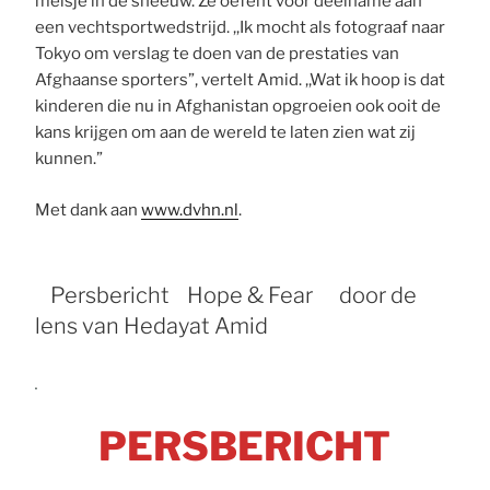
meisje in de sneeuw. Ze oefent voor deelname aan
een vechtsportwedstrijd. ,,Ik mocht als fotograaf naar
Tokyo om verslag te doen van de prestaties van
Afghaanse sporters”, vertelt Amid. ,,Wat ik hoop is dat
kinderen die nu in Afghanistan opgroeien ook ooit de
kans krijgen om aan de wereld te laten zien wat zij
kunnen.”
Met dank aan
www.dvhn.nl
.
Persbericht Hope & Fear door de
lens van Hedayat Amid
PERSBERICHT