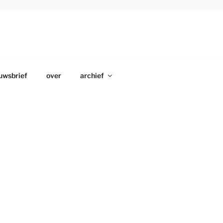
uwsbrief
over
archief