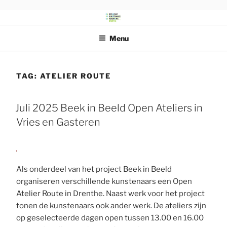
Ga
naar
DRENTS
Beeldende Kunstenaars Vereniging Drenthe
de
SCHILDERSGENOOTSCHAP
Menu
inhoud
TAG:
ATELIER ROUTE
Juli 2025 Beek in Beeld Open Ateliers in
Vries en Gasteren
Als onderdeel van het project Beek in Beeld
organiseren verschillende kunstenaars een Open
Atelier Route in Drenthe. Naast werk voor het project
tonen de kunstenaars ook ander werk. De ateliers zijn
op geselecteerde dagen open tussen 13.00 en 16.00