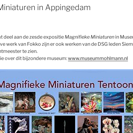
Miniaturen in Appingedam
t deel aan de zesde expositie
Magnifieke Miniaturen
in Muse
e werk van Fokko zijn er ook werken van de DSG leden Sieme
meester te zien.
ie over dit bijzondere museum:
www.museummohlmann.nl