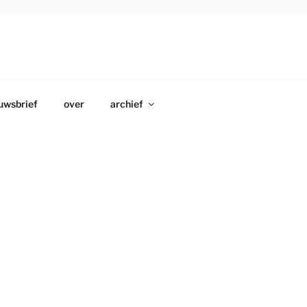
uwsbrief
over
archief