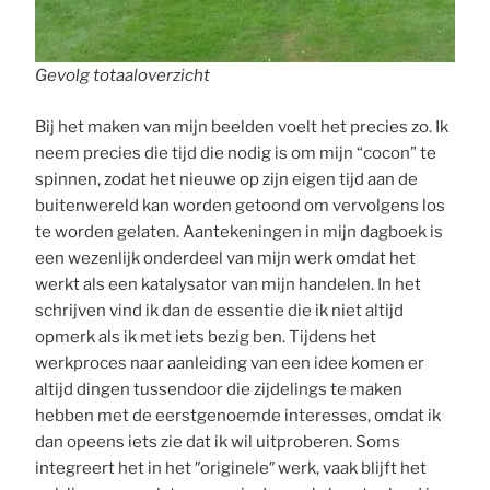
Gevolg totaaloverzicht
Bij het maken van mijn beelden voelt het precies zo. Ik
neem precies die tijd die nodig is om mijn “cocon” te
spinnen, zodat het nieuwe op zijn eigen tijd aan de
buitenwereld kan worden getoond om vervolgens los
te worden gelaten. Aantekeningen in mijn dagboek is
een wezenlijk onderdeel van mijn werk omdat het
werkt als een katalysator van mijn handelen. In het
schrijven vind ik dan de essentie die ik niet altijd
opmerk als ik met iets bezig ben. Tijdens het
werkproces naar aanleiding van een idee komen er
altijd dingen tussendoor die zijdelings te maken
hebben met de eerstgenoemde interesses, omdat ik
dan opeens iets zie dat ik wil uitproberen. Soms
integreert het in het ″originele″ werk, vaak blijft het